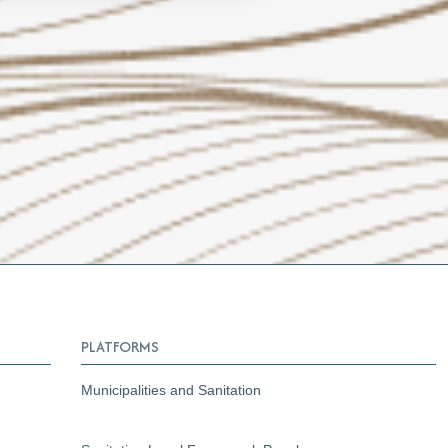
PLATFORMS
Municipalities and Sanitation