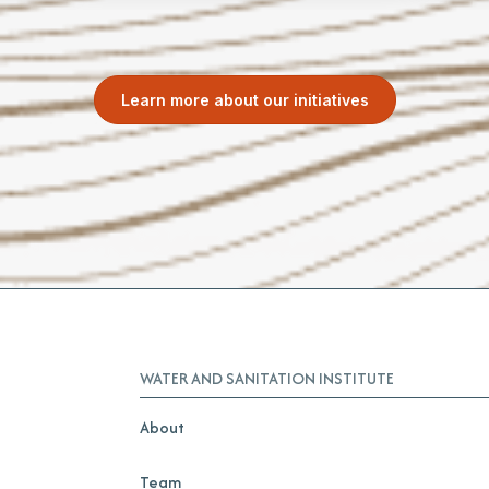
Learn more about our initiatives
WATER AND SANITATION INSTITUTE
About
Team