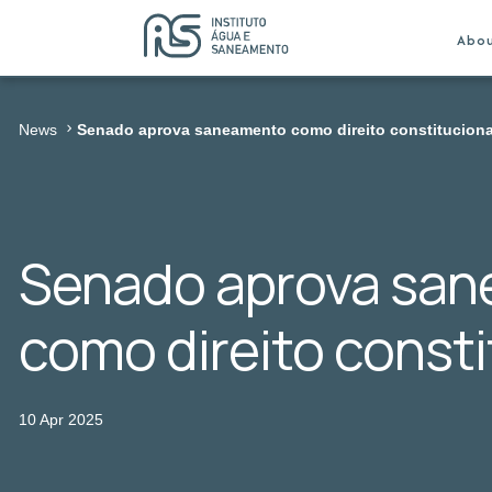
Abo
News
Senado aprova saneamento como direito constituciona
Senado aprova sa
como direito consti
10 Apr 2025