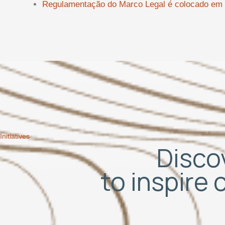
Regulamentação do Marco Legal é colocado em d
Initiatives
Discov
to inspire 