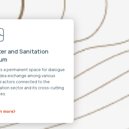
er and Sanitation
rum
 is a permanent space for dialogue
idea exchange among various
al actors connected to the
ation sector and its cross-cutting
es.
n more