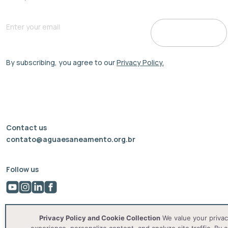
By subscribing, you agree to our
Privacy Policy.
Contact us
contato@aguaesaneamento.org.br
Follow us
Privacy Policy and Cookie Collection
We value your privac