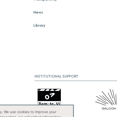
News
Library
INSTITUTIONAL SUPPORT
y. We use cookies to improve your