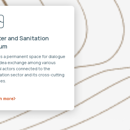
er and Sanitation
rum
 is a permanent space for dialogue
idea exchange among various
al actors connected to the
ation sector and its cross-cutting
es.
n more