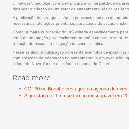
climáticas”. Seu objetivo é alertar para a vulnerabilidade da áre
defender a criação de um setor de saneamento básico resilient
A publicação mostra quais são as principais medidas de adapta
necessárias, até ações prioritárias para casos de secas, ench
Como primeira publicação do IAS voltada especificamente para
tema da adaptação para esclarecer também como um setor de 
redução de riscos e a mitigação da crise climática.
Nesse sentido, a publicação apresenta exemplos de iniciativas
com soluções de adaptação no saneamento já em execução. Apr
cidade de Nova York, e as cidades-esponja da China.
Read more
COP30 no Brasil é destaque na agenda de event
A questão do clima se tornou inescapável em 2