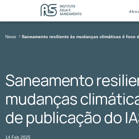
Abo
News
Saneamento resiliente às mudanças climáticas é foco 
Saneamento resilie
mudanças climática
de publicação do I
14 Feb 2025