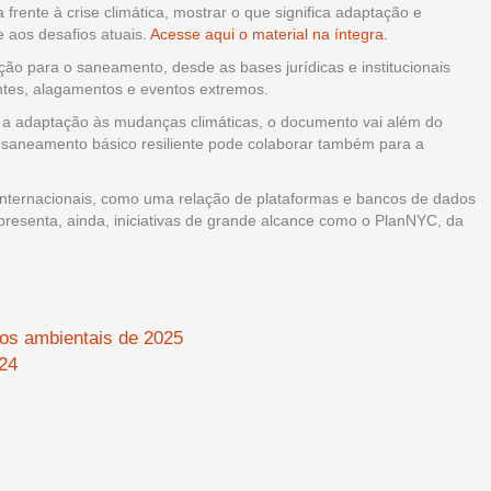
a frente à crise climática, mostrar o que significa adaptação e
e aos desafios atuais.
Acesse aqui o material na íntegra.
ção para o saneamento, desde as bases jurídicas e institucionais
entes, alagamentos e eventos extremos.
 a adaptação às mudanças climáticas, o documento vai além do
saneamento básico resiliente pode colaborar também para a
 internacionais, como uma relação de plataformas e bancos de dados
esenta, ainda, iniciativas de grande alcance como o PlanNYC, da
os ambientais de 2025
024