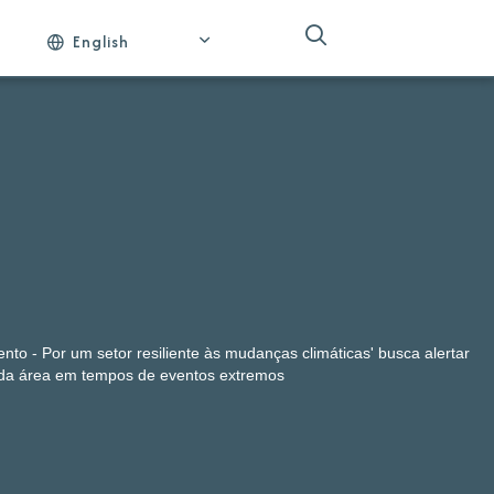
English
to - Por um setor resiliente às mudanças climáticas' busca alertar
 da área em tempos de eventos extremos