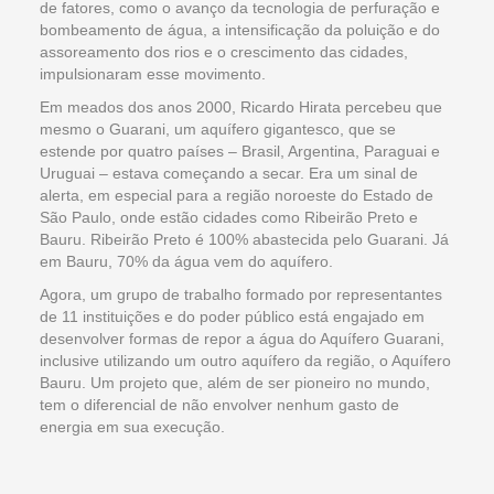
de fatores, como o avanço da tecnologia de perfuração e
bombeamento de água, a intensificação da poluição e do
assoreamento dos rios e o crescimento das cidades,
impulsionaram esse movimento.
Em meados dos anos 2000, Ricardo Hirata percebeu que
mesmo o Guarani, um aquífero gigantesco, que se
estende por quatro países – Brasil, Argentina, Paraguai e
Uruguai – estava começando a secar. Era um sinal de
alerta, em especial para a região noroeste do Estado de
São Paulo, onde estão cidades como Ribeirão Preto e
Bauru. Ribeirão Preto é 100% abastecida pelo Guarani. Já
em Bauru, 70% da água vem do aquífero.
Agora, um grupo de trabalho formado por representantes
de 11 instituições e do poder público está engajado em
desenvolver formas de repor a água do Aquífero Guarani,
inclusive utilizando um outro aquífero da região, o Aquífero
Bauru. Um projeto que, além de ser pioneiro no mundo,
tem o diferencial de não envolver nenhum gasto de
energia em sua execução.