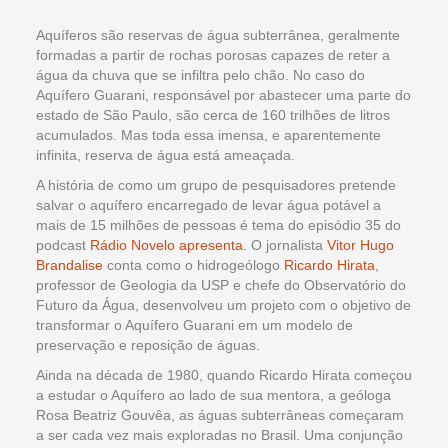
Aquíferos são reservas de água subterrânea, geralmente
formadas a partir de rochas porosas capazes de reter a
água da chuva que se infiltra pelo chão. No caso do
Aquífero Guarani, responsável por abastecer uma parte do
estado de São Paulo, são cerca de 160 trilhões de litros
acumulados. Mas toda essa imensa, e aparentemente
infinita, reserva de água está ameaçada.
A história de como um grupo de pesquisadores pretende
salvar o aquífero encarregado de levar água potável a
mais de 15 milhões de pessoas é tema do episódio 35 do
podcast
Rádio Novelo apresenta.
O jornalista
Vitor Hugo
Brandalise
conta como o hidrogeólogo
Ricardo Hirata
,
professor de Geologia da USP e chefe do Observatório do
Futuro da Água, desenvolveu um projeto com o objetivo de
transformar o Aquífero Guarani em um modelo de
preservação e reposição de águas.
Ainda na década de 1980, quando Ricardo Hirata começou
a estudar o Aquífero ao lado de sua mentora, a geóloga
Rosa Beatriz Gouvêa, as águas subterrâneas começaram
a ser cada vez mais exploradas no Brasil. Uma conjunção