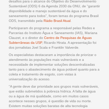
desafios para o alcance do Objetivo do Desenvolvimento
Sustentável (ODS) 6 da Agenda 2030 da ONU, de “garantir
disponibilidade e manejo sustentável da água e do
saneamento para todos”, foram temas do programa Brasil
ODS, transmitido pela
Rádio Brasil Atual
.
Participaram do programa a responsável pelas Redes e
Parcerias do Instituto Água e Saneamento (IAS), Mariana
Clauzet, e o diretor do
Centro de Pesquisas de Águas
Subterrâneas da USP
, Ricardo Hirata. A apresentação foi
dos jornalistas Joel Scala e Franklin Valverde.
Os especialistas destacaram a importância de priorizar o
atendimento às populações mais vulneráveis e a
necessidade de implementar soluções descentralizadas
tanto para o abastecimento de água potável quanto para a
coleta e tratamento de esgoto, com vistas à
universalização do acesso.
“A gente deve dar prioridade aos grupos mais vulneráveis,
que estão submetidos à pobreza hídrica. A falta de água
ou a água de má qualidade, como em muitos casos
acontece nesses grupos, é questão de vida ou morte.
Existem muitas soluções baratas de alta tecnologia