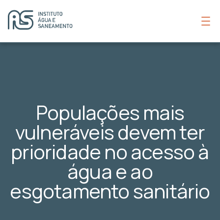
Populações mais
vulneráveis devem ter
prioridade no acesso à
água e ao
esgotamento sanitário