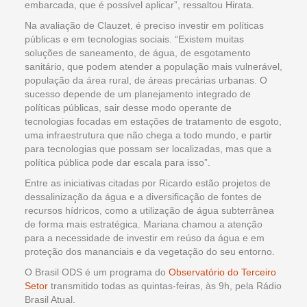
embarcada, que é possível aplicar”, ressaltou Hirata.
Na avaliação de Clauzet, é preciso investir em políticas
públicas e em tecnologias sociais. “Existem muitas
soluções de saneamento, de água, de esgotamento
sanitário, que podem atender a população mais vulnerável,
população da área rural, de áreas precárias urbanas. O
sucesso depende de um planejamento integrado de
políticas públicas, sair desse modo operante de
tecnologias focadas em estações de tratamento de esgoto,
uma infraestrutura que não chega a todo mundo, e partir
para tecnologias que possam ser localizadas, mas que a
política pública pode dar escala para isso”.
Entre as iniciativas citadas por Ricardo estão projetos de
dessalinização da água e a diversificação de fontes de
recursos hídricos, como a utilização de água subterrânea
de forma mais estratégica. Mariana chamou a atenção
para a necessidade de investir em reúso da água e em
proteção dos mananciais e da vegetação do seu entorno.
O Brasil ODS é um programa do
Observatório do Terceiro
Setor
transmitido todas as quintas-feiras, às 9h, pela Rádio
Brasil Atual.