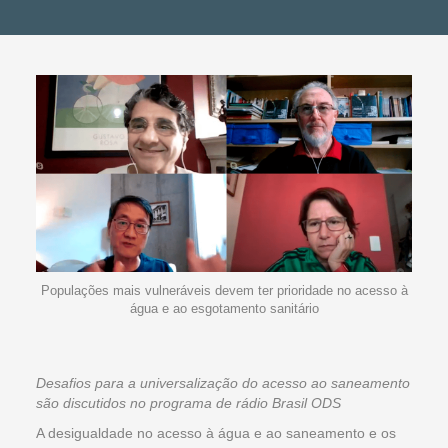
Populações mais vulneráveis devem ter prioridade no acesso à
água e ao esgotamento sanitário
Desafios para a universalização do acesso ao saneamento
são discutidos no programa de rádio Brasil ODS
A desigualdade no acesso à água e ao saneamento e os