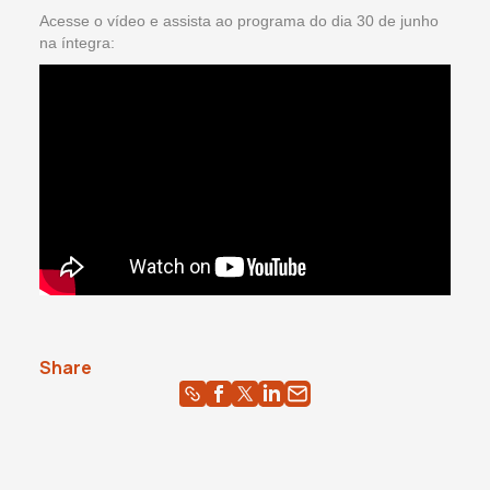
Acesse o vídeo e assista ao programa do dia 30 de junho
na íntegra:
Share