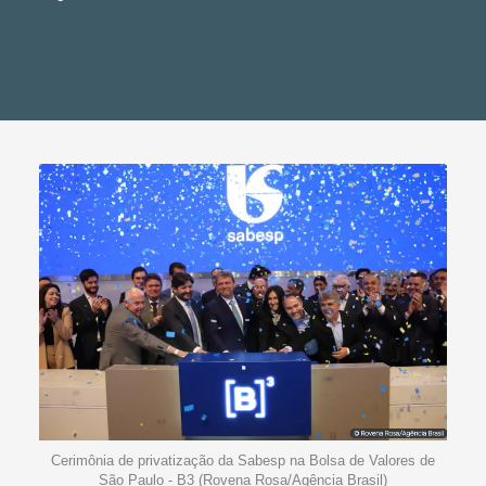
Cerimônia de privatização da Sabesp na Bolsa de Valores de
São Paulo - B3 (Rovena Rosa/Agência Brasil)