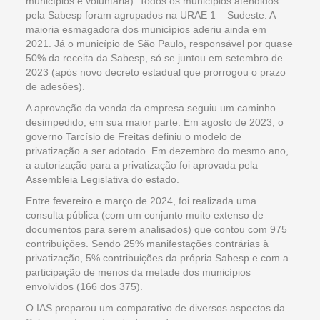
municípios é voluntária). Todos os municípios atendidos
pela Sabesp foram agrupados na URAE 1 – Sudeste. A
maioria esmagadora dos municípios aderiu ainda em
2021. Já o município de São Paulo, responsável por quase
50% da receita da Sabesp, só se juntou em setembro de
2023 (após novo decreto estadual que prorrogou o prazo
de adesões).
A aprovação da venda da empresa seguiu um caminho
desimpedido, em sua maior parte. Em agosto de 2023, o
governo Tarcísio de Freitas definiu o modelo de
privatização a ser adotado. Em dezembro do mesmo ano,
a autorização para a privatização foi aprovada pela
Assembleia Legislativa do estado.
Entre fevereiro e março de 2024, foi realizada uma
consulta pública (com um conjunto muito extenso de
documentos para serem analisados) que contou com 975
contribuições. Sendo 25% manifestações contrárias à
privatização, 5% contribuições da própria Sabesp e com a
participação de menos da metade dos municípios
envolvidos (166 dos 375).
O IAS preparou um comparativo de diversos aspectos da