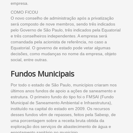
empresa.
COMO FICOU
O novo conselho de administração após a privatização
será composto de nove membros, sendo três indicados
pelo Governo de São Paulo, três indicados pela Equatorial
e três conselheiros independentes. A empresa será
comandada pela acionista de referência, no caso a
Equatorial. O governo de estado pode vetar algumas
decisões, como mudanças no nome da empresa, objeto
social, entre outras.
Fundos Municipais
Por todo o estado de São Paulo, municípios criaram nos
últimos anos fundos de apoio a ações de saneamento e
estrutura. O primeiro fundo do tipo foi o FMSAI (Fundo
Municipal de Saneamento Ambiental e Infraestrutura),
instituído na capital do estado em 2009. Os recursos
desses fundos vêm de repasses, feitos pela Sabesp, de
uma porcentagem sobre a receita bruta obtida da
exploração dos serviços de abastecimento de água e
esgotamento sanitário no município.