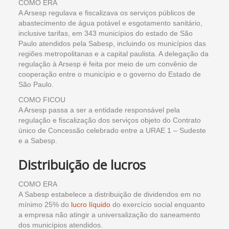
COMO ERA
A Arsesp regulava e fiscalizava os serviços públicos de
abastecimento de água potável e esgotamento sanitário,
inclusive tarifas, em 343 municípios do estado de São
Paulo atendidos pela Sabesp, incluindo os municípios das
regiões metropolitanas e a capital paulista. A delegação da
regulação à Arsesp é feita por meio de um convênio de
cooperação entre o município e o governo do Estado de
São Paulo.
COMO FICOU
A Arsesp passa a ser a entidade responsável pela
regulação e fiscalização dos serviços objeto do Contrato
único de Concessão celebrado entre a URAE 1 – Sudeste
e a Sabesp.
Distribuição de lucros
COMO ERA
A Sabesp estabelece a distribuição de dividendos em no
mínimo 25% do
lucro líquido
do exercício social enquanto
a empresa não atingir a universalização do saneamento
dos municípios atendidos.