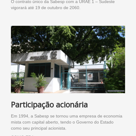
O contrato único da Sabesp com a URAE 1 – Sudeste
vigorará até 19 de outubro de 2060.
Participação acionária
Em 1994, a Sabesp se tornou uma empresa de economia
mista com capital aberto, tendo o Governo do Estado
como seu principal acionista.