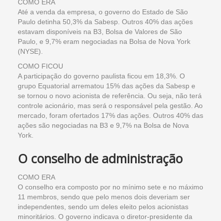
COMO ERA
Até a venda da empresa, o governo do Estado de São
Paulo detinha 50,3% da Sabesp. Outros 40% das ações
estavam disponíveis na B3, Bolsa de Valores de São
Paulo, e 9,7% eram negociadas na Bolsa de Nova York
(NYSE).
COMO FICOU
A participação do governo paulista ficou em 18,3%. O
grupo Equatorial arrematou 15% das ações da Sabesp e
se tornou o novo acionista de referência. Ou seja, não terá
controle acionário, mas será o responsável pela gestão. Ao
mercado, foram ofertados 17% das ações. Outros 40% das
ações são negociadas na B3 e 9,7% na Bolsa de Nova
York.
O conselho de administração
COMO ERA
O conselho era composto por no mínimo sete e no máximo
11 membros, sendo que pelo menos dois deveriam ser
independentes, sendo um deles eleito pelos acionistas
minoritários. O governo indicava o diretor-presidente da