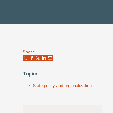
Share
Topics
State policy and regionalization