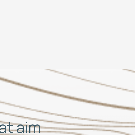
hat aim