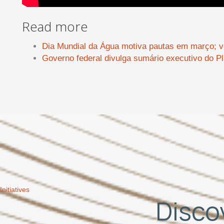
Read more
Dia Mundial da Água motiva pautas em março; v
Governo federal divulga sumário executivo do P
Initiatives
Discov