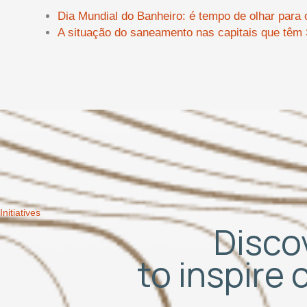
Dia Mundial do Banheiro: é tempo de olhar par
A situação do saneamento nas capitais que têm
Initiatives
Discov
to inspire 