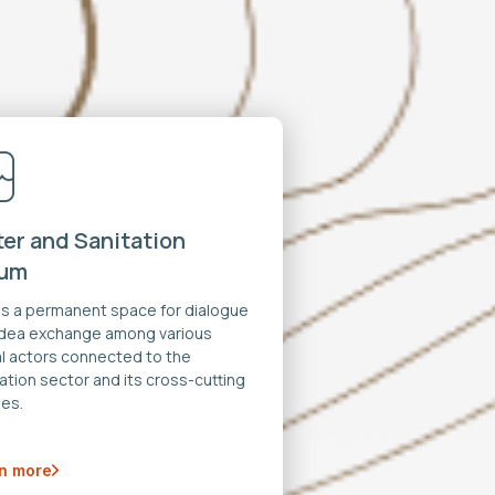
er and Sanitation
rum
 is a permanent space for dialogue
idea exchange among various
al actors connected to the
ation sector and its cross-cutting
es.
n more