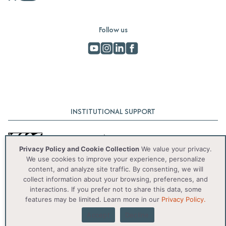
Follow us
INSTITUTIONAL SUPPORT
Privacy Policy and Cookie Collection
We value your privacy.
We use cookies to improve your experience, personalize
content, and analyze site traffic. By consenting, we will
collect information about your browsing, preferences, and
interactions. If you prefer not to share this data, some
© 2025 IAS. Todos os direitos reservados.
features may be limited. Learn more in our
Privacy Policy.
Accept
Decline
Privacy Policy