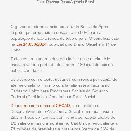
Foto: Rovena Rosa/Agência Brasil
O governo federal sancionou a Tarifa Social de Água e
Esgoto que proporciona desconto de 50% para a
população de baixa renda de todo o país. O benefício está
na
Lei 14.898/2024
, publicada no Diário Oficial em 14 de
junho.
Todos os prestadores deverão incluir esse direito. A lei
passa a valer a partir de dezembro, 180 dias depois da
publicação da lei.
De acordo com o texto, usuários com renda per capita de
até meio salário mínimo cuja família esteja inscrita no
Cadastro Único para Programas Sociais do Governo
Federal (CadÚnico) têm direito à Tarifa Social.
De acordo com o painel CECAD
, do ministério do
Desenvolvimento e Assistência Social, em maio haviam
29,2 milhões de famílias com renda per capita abaixo de
1/2 salário mínimo
inscritas no CadÚnico
, equivalente a
74 milhões de brasileiras e brasileiros (cerca de 36% da