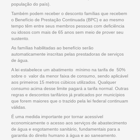
população do país).
Também podem receber o desconto famílias que recebem
o Benefício de Prestação Continuada (BPC) e ao mesmo
tempo têm entre seus membros pessoas com deficiência
ou idosos com mais de 65 anos sem meio de prover seu
sustento.
As famílias habilitadas ao benefício serão
automaticamente inscritas pelas prestadoras de serviços
de água.
A lei estabelece um abatimento mínimo na tarifa de 50%
sobre o valor da menor faixa de consumo, sendo aplicável
aos primeiros 15 metros cúbicos utilizados. Qualquer
consumo acima desse limite pagará a tarifa normal. Outras
regras e descontos tarifários já praticados por municípios
que forem maiores que o trazido pela lei federal continuam
válidas.
É uma medida importante por tornar acessível
economicamente o acesso aos serviços de abastecimento
de água e esgotamento sanitário, fundamentais para a
garantia do direito humano à água e ao saneamento.