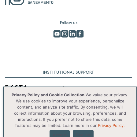
Follow us
INSTITUTIONAL SUPPORT
Privacy Policy and Cookie Collection
We value your privacy.
We use cookies to improve your experience, personalize
content, and analyze site traffic. By consenting, we will
collect information about your browsing, preferences, and
interactions. If you prefer not to share this data, some
© 2025 IAS. Todos os direitos reservados.
features may be limited. Learn more in our
Privacy Policy.
Accept
Decline