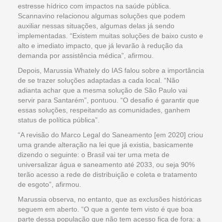
estresse hídrico com impactos na saúde pública.
Scannavino relacionou algumas soluções que podem
auxiliar nessas situações, algumas delas já sendo
implementadas. “Existem muitas soluções de baixo custo e
alto e imediato impacto, que já levarão à redução da
demanda por assistência médica”, afirmou.
Depois, Marussia Whately do IAS falou sobre a importância
de se trazer soluções adaptadas a cada local. “Não
adianta achar que a mesma solução de São Paulo vai
servir para Santarém”, pontuou. “O desafio é garantir que
essas soluções, respeitando as comunidades, ganhem
status de política pública”.
“A revisão do Marco Legal do Saneamento [em 2020] criou
uma grande alteração na lei que já existia, basicamente
dizendo o seguinte: o Brasil vai ter uma meta de
universalizar água e saneamento até 2033, ou seja 90%
terão acesso a rede de distribuição e coleta e tratamento
de esgoto”, afirmou.
Marussia observa, no entanto, que as exclusões históricas
seguem em aberto. “O que a gente tem visto é que boa
parte dessa população que não tem acesso fica de fora: a