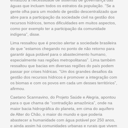
águas que incluam todos os estratos da população. “Se a
gente olha para um modelo de gestão descentralizado que
abre para a participação da sociedade civil na gestão dos
recursos hídricos, temos dificuldades em muitos aspectos,
como por exemplo ter a participação da comunidade
indígena”, disse.
Lima ressaltou que é preciso alertar a sociedade brasileira
de que “estamos chegando no ponto de não retorno para
garantir água potável para o abastecimento humano,
especialmente nas regiões metropolitanas”. Lima também
ressaltou que bacias em diversas regiões do país podem
passar por crises hídricas. “Um dos grandes desafios da
gestão dos recursos hídricos é promover a integração com
os biomas e com os povos em cada um desses territórios”,
afirmou.
Caetano Scannavino, do Projeto Saúde e Alegria, apontou
para o que chama de “contradição amazônica”, onde na
maior bacia hidrográfica do planeta, em cima do aquífero
de Alter do Chão, o maior do mundo e que poderia
abastecer a humanidade com água potável por 250 anos,
e ainda assim há comunidades urbanas e rurais que vivem