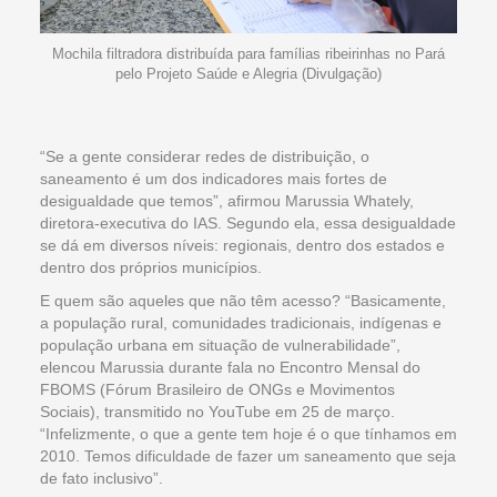
Mochila filtradora distribuída para famílias ribeirinhas no Pará
pelo Projeto Saúde e Alegria (Divulgação)
“Se a gente considerar redes de distribuição, o
saneamento é um dos indicadores mais fortes de
desigualdade que temos”, afirmou Marussia Whately,
diretora-executiva do IAS. Segundo ela, essa desigualdade
se dá em diversos níveis: regionais, dentro dos estados e
dentro dos próprios municípios.
E quem são aqueles que não têm acesso? “Basicamente,
a população rural, comunidades tradicionais, indígenas e
população urbana em situação de vulnerabilidade”,
elencou Marussia durante fala no Encontro Mensal do
FBOMS (Fórum Brasileiro de ONGs e Movimentos
Sociais), transmitido no YouTube em 25 de março.
“Infelizmente, o que a gente tem hoje é o que tínhamos em
2010. Temos dificuldade de fazer um saneamento que seja
de fato inclusivo”.