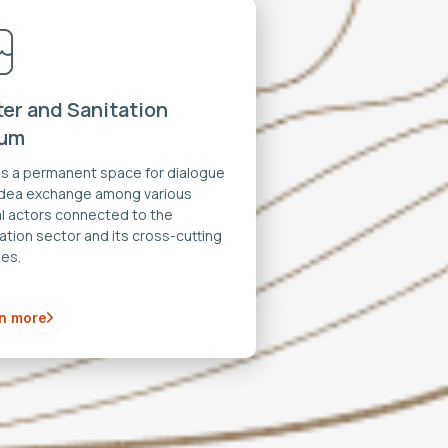
er and Sanitation
rum
 is a permanent space for dialogue
idea exchange among various
al actors connected to the
ation sector and its cross-cutting
es.
n more