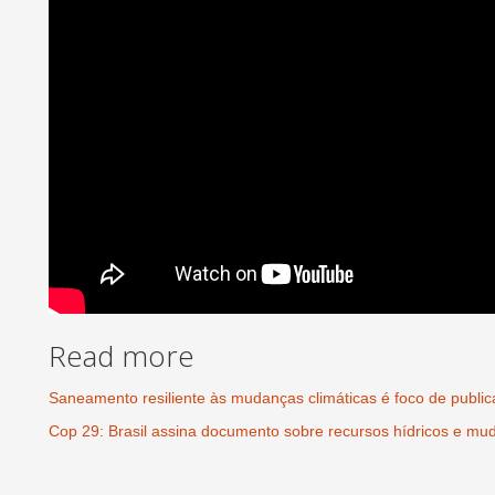
Read more
Saneamento resiliente às mudanças climáticas é foco de publi
Cop 29: Brasil assina documento sobre recursos hídricos e mu