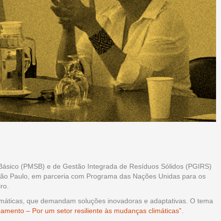
Básico (PMSB) e de Gestão Integrada de Resíduos Sólidos (PGIRS)
 São Paulo, em parceria com Programa das Nações Unidas para os
ro.
imáticas, que demandam soluções inovadoras e adaptativas. O tema
mento – Por um setor resiliente às mudanças climáticas”
.