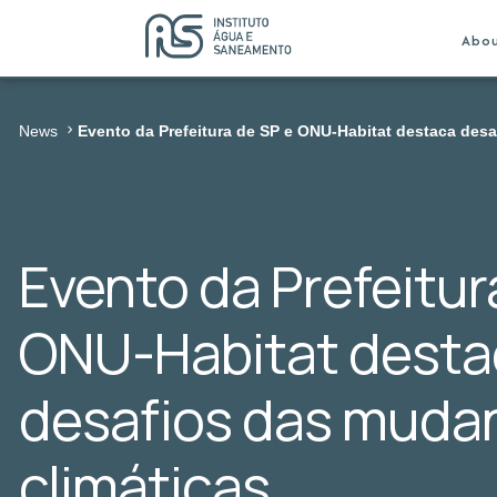
Abo
News
Evento da Prefeitura de SP e ONU-Habitat destaca des
Evento da Prefeitur
ONU-Habitat desta
desafios das muda
climáticas