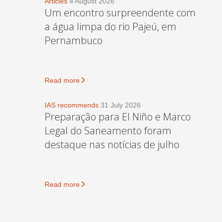
Articles
4 August 2026
Um encontro surpreendente com
a água limpa do rio Pajeú, em
Pernambuco
Read more
IAS recommends
31 July 2026
Preparação para El Niño e Marco
Legal do Saneamento foram
destaque nas notícias de julho
Read more