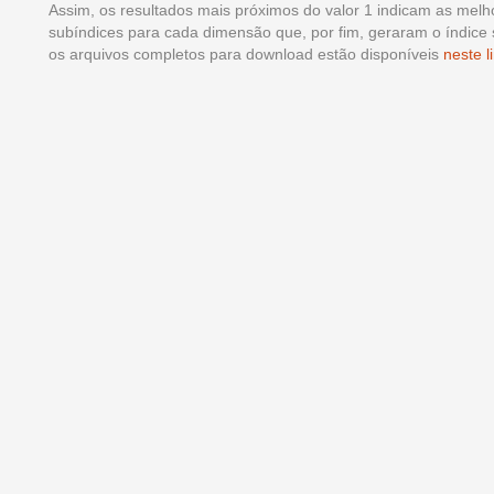
Assim, os resultados mais próximos do valor 1 indicam as melh
subíndices para cada dimensão que, por fim, geraram o índice 
os arquivos completos para download estão disponíveis
neste l