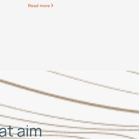
Read more
hat aim