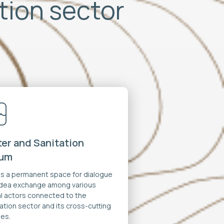
ation sector
er and Sanitation
rum
 is a permanent space for dialogue
idea exchange among various
al actors connected to the
ation sector and its cross-cutting
es.