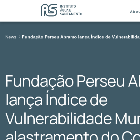
Abo
News
Fundação Perseu Abramo lança Índice de Vulnerabilida
Fundação Perseu 
lança Índice de
Vulnerabilidade Mun
alastramento do Co