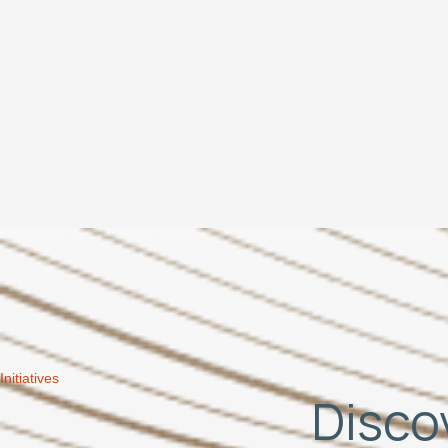
Initiatives
Discov