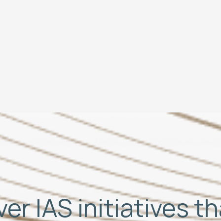
er IAS initiatives t