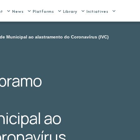
ut
News
Platforms
Library
Initiatives
de Municipal ao alastramento do Coronavírus (IVC)
Abramo
icipal ao
ronavírus