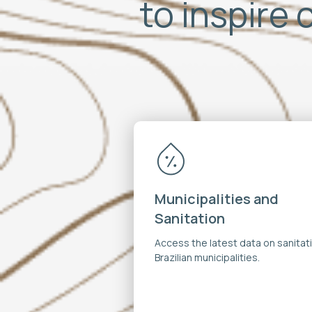
to inspire 
Municipalities and
Sanitation
Access the latest data on sanitati
Brazilian municipalities.