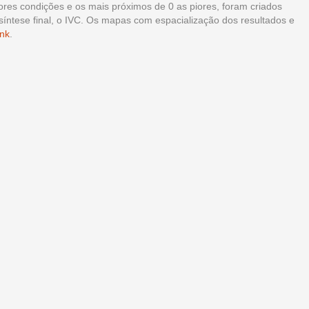
ores condições e os mais próximos de 0 as piores, foram criados
síntese final, o IVC. Os mapas com espacialização dos resultados e
ink
.