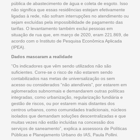
pública de abastecimento de água e coleta de esgoto. Isso
não significa que essas residências estejam efetivamente
ligadas à rede, não sofram interrupções no atendimento ou
sejam excluídas pela impossibilidade de pagamento das
tarifas. O levantamento também exclui pessoas em
situação de rua que, em março de 2020, eram 221.869, de
acordo com o Instituto de Pesquisa Econômica Aplicada
(IPEA).
Dados mascaram a realidade
“Os indicadores que vêm sendo utilizados não são
suficientes. Corre-se o risco de não estarem sendo
contabilizados nas metas de universalização os sem
acesso ou considerados “não atendíveis”, por estarem em
aglomerados subnormais e demandarem outras políticas
integradas, como urbanização, regularização fundiária e
gestão de riscos, ou por estarem mais distantes dos
centros urbanos, como comunidades tradicionais, núcleos
isolados que demandam soluções descentralizadas e que
muitas vezes não estão incluídas na concessão dos
serviços de saneamento”, explica a assessora de Políticas
Públicas e Planejamento Urbano do IAS, Paula Pollini.