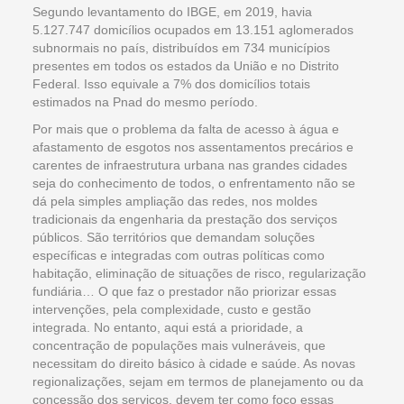
Segundo levantamento do IBGE, em 2019, havia
5.127.747 domicílios ocupados em 13.151 aglomerados
subnormais no país, distribuídos em 734 municípios
presentes em todos os estados da União e no Distrito
Federal. Isso equivale a 7% dos domicílios totais
estimados na Pnad do mesmo período.
Por mais que o problema da falta de acesso à água e
afastamento de esgotos nos assentamentos precários e
carentes de infraestrutura urbana nas grandes cidades
seja do conhecimento de todos, o enfrentamento não se
dá pela simples ampliação das redes, nos moldes
tradicionais da engenharia da prestação dos serviços
públicos. São territórios que demandam soluções
específicas e integradas com outras políticas como
habitação, eliminação de situações de risco, regularização
fundiária… O que faz o prestador não priorizar essas
intervenções, pela complexidade, custo e gestão
integrada. No entanto, aqui está a prioridade, a
concentração de populações mais vulneráveis, que
necessitam do direito básico à cidade e saúde. As novas
regionalizações, sejam em termos de planejamento ou da
concessão dos serviços, devem ter como foco essas