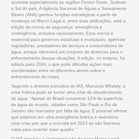
acomete especialmente as regiões Centro-Oeste, Sudeste
e Sul do país. A Agência Nacional de Águas e Saneamento
Básico (ANA) ganhou funções estratégicas a partir da
mudança no Marco Legal e, entre suas atribuições, está a
edição da norma de segurança, emergência e
contingência, inclusive racionamento. Essa norma é
essencial para governos estaduais e municipais, agências
reguladoras, prestadores de serviços e consumidores de
água, porque oferecerá um conjunto de diretrizes para o
enfrentamento dessas situações. A edição, no entanto, foi
adiada para 2024, o que pode dificultar ações mais
coordenadas entre os diferentes atores sobre o
enfrentamento de crises.
Segundo a diretora executiva do IAS, Marussia Whately, a
crise hídrica pode se tornar uma crise de abastecimento
de água. “Apesar do Brasil concentrar 12% de superfície
de água do mundo, cidades como São Paulo e Rio de
Janeiro são marcadas por falta de água. É possível afirmar
que estamos em uma emergência hídrica e viveremos
uma crise pior que a ocorrida em 2013 se não fizermos
nada para reverter esse quadro.”
O IAS monitora a implementação do novo Marco Legal