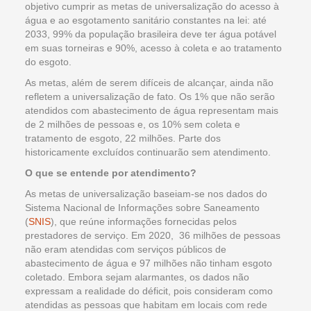
objetivo cumprir as metas de universalização do acesso à
água e ao esgotamento sanitário constantes na lei: até
2033, 99% da população brasileira deve ter água potável
em suas torneiras e 90%, acesso à coleta e ao tratamento
do esgoto.
As metas, além de serem difíceis de alcançar, ainda não
refletem a universalização de fato. Os 1% que não serão
atendidos com abastecimento de água representam mais
de 2 milhões de pessoas e, os 10% sem coleta e
tratamento de esgoto, 22 milhões. Parte dos
historicamente excluídos continuarão sem atendimento.
O que se entende por atendimento?
As metas de universalização baseiam-se nos dados do
Sistema Nacional de Informações sobre Saneamento
(
SNIS
), que reúne informações fornecidas pelos
prestadores de serviço. Em 2020, 36 milhões de pessoas
não eram atendidas com serviços públicos de
abastecimento de água e 97 milhões não tinham esgoto
coletado. Embora sejam alarmantes, os dados não
expressam a realidade do déficit, pois consideram como
atendidas as pessoas que habitam em locais com rede