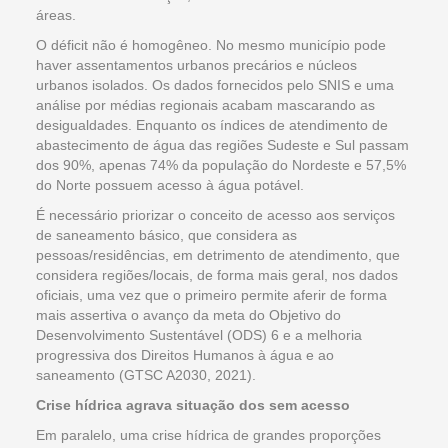
áreas.
O déficit não é homogêneo. No mesmo município pode
haver assentamentos urbanos precários e núcleos
urbanos isolados. Os dados fornecidos pelo SNIS e uma
análise por médias regionais acabam mascarando as
desigualdades. Enquanto os índices de atendimento de
abastecimento de água das regiões Sudeste e Sul passam
dos 90%, apenas 74% da população do Nordeste e 57,5%
do Norte possuem acesso à água potável.
É necessário priorizar o conceito de acesso aos serviços
de saneamento básico, que considera as
pessoas/residências, em detrimento de atendimento, que
considera regiões/locais, de forma mais geral, nos dados
oficiais, uma vez que o primeiro permite aferir de forma
mais assertiva o avanço da meta do Objetivo do
Desenvolvimento Sustentável (ODS) 6 e a melhoria
progressiva dos Direitos Humanos à água e ao
saneamento (GTSC A2030, 2021).
Crise hídrica agrava situação dos sem acesso
Em paralelo, uma crise hídrica de grandes proporções