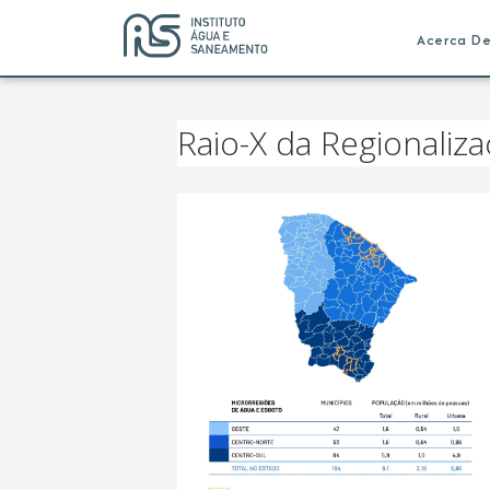
Acerca D
Raio-X da Regionali