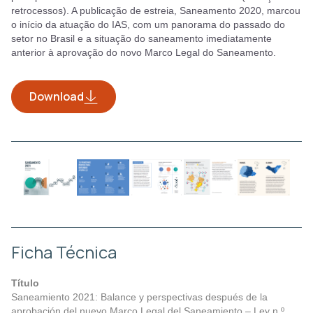
retrocessos). A publicação de estreia, Saneamento 2020, marcou
o início da atuação do IAS, com um panorama do passado do
setor no Brasil e a situação do saneamento imediatamente
anterior à aprovação do novo Marco Legal do Saneamento.
Download
Ficha Técnica
Título
Saneamiento 2021: Balance y perspectivas después de la
aprobación del nuevo Marco Legal del Saneamiento – Ley n.º