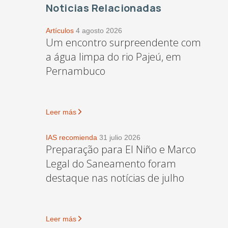
Noticias Relacionadas
Artículos
4 agosto 2026
Um encontro surpreendente com
a água limpa do rio Pajeú, em
Pernambuco
Leer más
IAS recomienda
31 julio 2026
Preparação para El Niño e Marco
Legal do Saneamento foram
destaque nas notícias de julho
Leer más