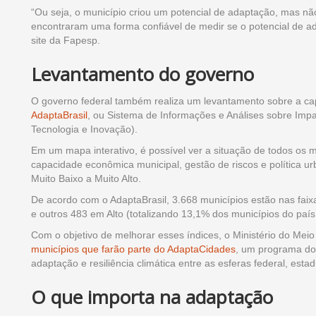
“Ou seja, o município criou um potencial de adaptação, mas nã
encontraram uma forma confiável de medir se o potencial de a
site da Fapesp.
Levantamento do governo
O governo federal também realiza um levantamento sobre a cap
AdaptaBrasil
, ou Sistema de Informações e Análises sobre Imp
Tecnologia e Inovação).
Em um mapa interativo, é possível ver a situação de todos os 
capacidade econômica municipal, gestão de riscos e política ur
Muito Baixo a Muito Alto.
De acordo com o AdaptaBrasil, 3.668 municípios estão nas faixa
e outros 483 em Alto (totalizando 13,1% dos municípios do país
Com o objetivo de melhorar esses índices, o Ministério do M
municípios que farão parte do AdaptaCidades
, um programa do 
adaptação e resiliência climática entre as esferas federal, estad
O que importa na adaptação