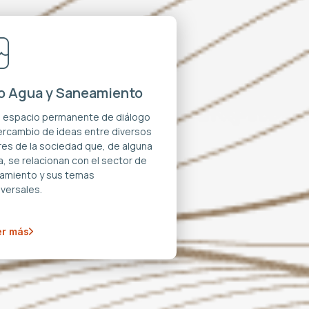
o Agua y Saneamiento
n espacio permanente de diálogo
tercambio de ideas entre diversos
res de la sociedad que, de alguna
, se relacionan con el sector de
amiento y sus temas
versales.
r más