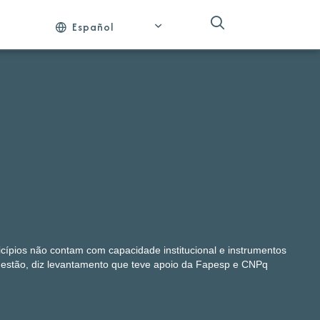
Español
ípios não contam com capacidade institucional e instrumentos
uestão, diz levantamento que teve apoio da Fapesp e CNPq