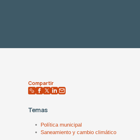
Compartir
Temas
Política municipal
Saneamiento y cambio climático