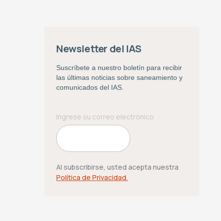
Newsletter del IAS
Suscríbete a nuestro boletín para recibir
las últimas noticias sobre saneamiento y
comunicados del IAS.
Al subscribirse, usted acepta nuestra
Política de Privacidad.