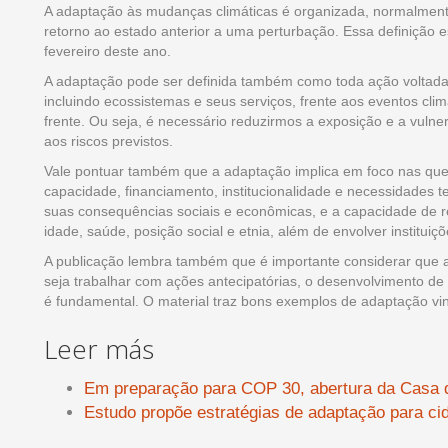
A adaptação às mudanças climáticas é organizada, normalmente
retorno ao estado anterior a uma perturbação. Essa definição
fevereiro deste ano.
A adaptação pode ser definida também como toda ação voltada 
incluindo ecossistemas e seus serviços, frente aos eventos cli
frente. Ou seja, é necessário reduzirmos a exposição e a vulne
aos riscos previstos.
Vale pontuar também que a adaptação implica em foco nas que
capacidade, financiamento, institucionalidade e necessidades t
suas consequências sociais e econômicas, e a capacidade de r
idade, saúde, posição social e etnia, além de envolver instituiçõ
A publicação lembra também que é importante considerar que a
seja trabalhar com ações antecipatórias, o desenvolvimento de
é fundamental. O material traz bons exemplos de adaptação vi
Leer más
Em preparação para COP 30, abertura da Casa 
Estudo propõe estratégias de adaptação para c