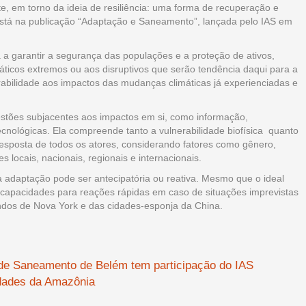
, em torno da ideia de resiliência: uma forma de recuperação e
 está na publicação “Adaptação e Saneamento”, lançada pelo IAS em
a garantir a segurança das populações e a proteção de ativos,
máticos extremos ou aos disruptivos que serão tendência daqui para a
rabilidade aos impactos das mudanças climáticas já experienciadas e
stões subjacentes aos impactos em si, como informação,
ecnológicas. Ela compreende tanto a vulnerabilidade biofísica quanto
esposta de todos os atores, considerando fatores como gênero,
es locais, nacionais, regionais e internacionais.
 adaptação pode ser antecipatória ou reativa. Mesmo que o ideal
 capacidades para reações rápidas em caso de situações imprevistas
ndos de Nova York e das cidades-esponja da China.
de Saneamento de Belém tem participação do IAS
idades da Amazônia