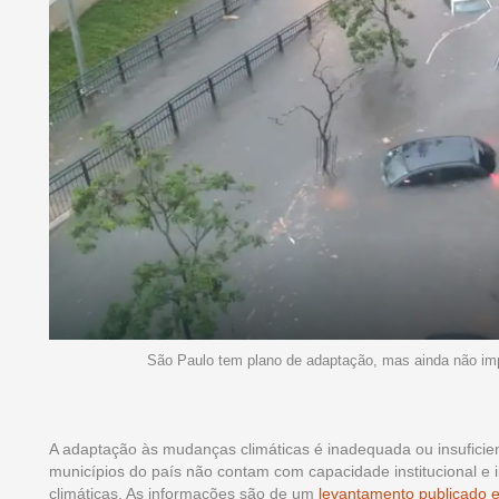
São Paulo tem plano de adaptação, mas ainda não im
A adaptação às mudanças climáticas é inadequada ou insuficien
municípios do país não contam com capacidade institucional e
climáticas. As informações são de um
levantamento publicado e