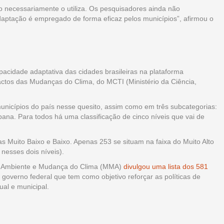
o necessariamente o utiliza. Os pesquisadores ainda não
daptação é empregado de forma eficaz pelos municípios”, afirmou o
acidade adaptativa das cidades brasileiras na plataforma
actos das Mudanças do Clima, do MCTI (Ministério da Ciência,
municípios do país nesse quesito, assim como em três subcategorias:
bana. Para todos há uma classificação de cinco níveis que vai de
s Muito Baixo e Baixo. Apenas 253 se situam na faixa do Muito Alto
 nesses dois níveis).
eio Ambiente e Mudança do Clima (MMA)
divulgou uma lista dos 581
governo federal que tem como objetivo reforçar as políticas de
ual e municipal.