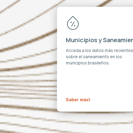
Municipios y Saneamie
Acceda a los datos más reciente
sobre el saneamiento en los
municipios brasileños.
Saber más