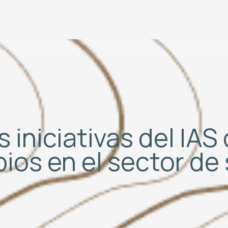
 iniciativas del IA
bios en el sector d