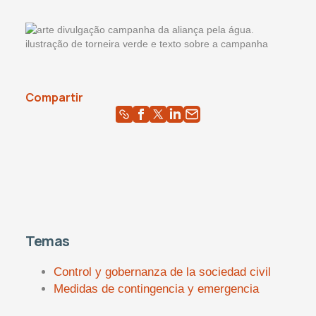
Compartir
Temas
Control y gobernanza de la sociedad civil
Medidas de contingencia y emergencia