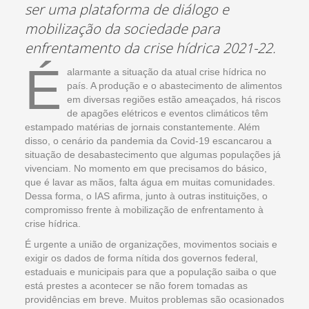
ser uma plataforma de diálogo e
mobilização da sociedade para
enfrentamento da crise hídrica 2021-22.
É
alarmante a situação da atual crise hídrica no
país. A produção e o abastecimento de alimentos
em diversas regiões estão ameaçados, há riscos
de apagões elétricos e eventos climáticos têm
estampado matérias de jornais constantemente. Além
disso, o cenário da pandemia da Covid-19 escancarou a
situação de desabastecimento que algumas populações já
vivenciam. No momento em que precisamos do básico,
que é lavar as mãos, falta água em muitas comunidades.
Dessa forma, o IAS afirma, junto à outras instituições, o
compromisso frente à mobilização de enfrentamento à
crise hídrica.
É urgente a união de organizações, movimentos sociais e
exigir os dados de forma nítida dos governos federal,
estaduais e municipais para que a população saiba o que
está prestes a acontecer se não forem tomadas as
providências em breve. Muitos problemas são ocasionados