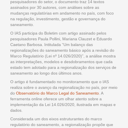
pesquisadores do setor, o documento traz 14 textos
assinados por 30 autores, com análises sobre as
mudanças regulatórias em andamento no país, com foco
na regulação, investimento, gestão e governança do
saneamento.
O IAS participa do Boletim com artigo assinado pelos
pesquisadores Paula Pollini, Mariana Clauzet e Eduardo
Caetano Barbosa. Intitulada “Um balanço das
regionalizações do saneamento básico após a revisão do
Marco Regulatório (Lei nº 14.026/2020)”, a análise mostra
as interpretações, modelos e desdobramentos que cada
estado tem adotado para a regionalização dos serviços de
saneamento ao longo dos últimos anos.
O artigo é fundamentado no monitoramento que o IAS
realiza sobre o avanço da regionalização no país, por meio
do
Observatório do Marco Legal do Saneamento
. A
ferramenta online oferece um olhar atento sobre a
implementação da Lei 14.026/2020, ilustrada em mapas e
dados.
Considerada um dos eixos estruturantes do marco
regulatório do saneamento, a regionalização propõe que