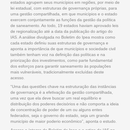
estados agrupem seus municípios em regiões, por meio de
lei estadual, com estruturas de governança próprias, para
uma gestão compartilhada, em que municípios e o estado
exercem conjuntamente as funções da gestão da política
de saneamento. Ao todo, 19 estados haviam aprovado leis
de regionalização até a data da publicação do artigo do
IAS. A análise divulgada no Boletim do Ipea mostra como
cada estado definiu suas estruturas de governança e
aponta a importância de que municípios e sociedade civil
também tenham voz na definição das políticas e na
priorização dos investimentos, como parte fundamental
dos esforços para garantir saneamento às populações
mais vulneráveis, tradicionalmente excluídas deste
acesso.
“Uma das questões chave na estruturação das instâncias
de governança é a efetivação da gestão compartilhada,
uma vez que ela deve buscar um real equilíbrio e
distribuição dos poderes decisórios e não comporta a ideia
de concentração de poder de um ou alguns entes
federados, seja o governo do estado, seja um grande
município de maior poderio econômico”, aponta o estudo.