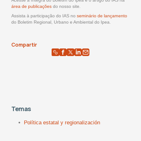
Acesse a íntegra do Boletim do Ipea e o artigo do IAS na
área de publicações
do nosso site.
Assista à participação do IAS no
seminário de lançamento
do Boletim Regional, Urbano e Ambiental do Ipea.
Compartir
Temas
Política estatal y regionalización