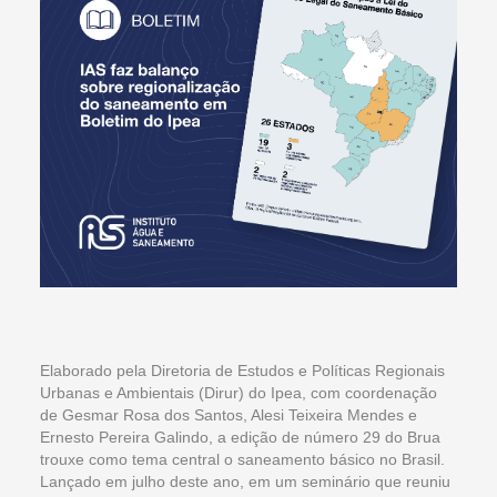
Elaborado pela Diretoria de Estudos e Políticas Regionais
Urbanas e Ambientais (Dirur) do Ipea, com coordenação
de Gesmar Rosa dos Santos, Alesi Teixeira Mendes e
Ernesto Pereira Galindo, a edição de número 29 do Brua
trouxe como tema central o saneamento básico no Brasil.
Lançado em julho deste ano, em um seminário que reuniu