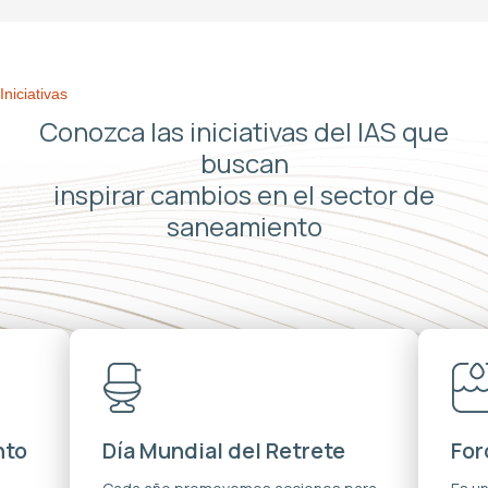
Iniciativas
Conozca las iniciativas del IAS que
buscan
inspirar cambios en el sector de
saneamiento
nto
Día Mundial del Retrete
For