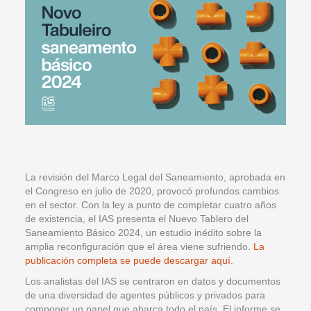
La revisión del Marco Legal del Saneamiento, aprobada en
el Congreso en julio de 2020, provocó profundos cambios
en el sector. Con la ley a punto de completar cuatro años
de existencia, el IAS presenta el Nuevo Tablero del
Saneamiento Básico 2024, un estudio inédito sobre la
amplia reconfiguración que el área viene sufriendo.
La
publicación completa se puede descargar aquí.
Los analistas del IAS se centraron en datos y documentos
de una diversidad de agentes públicos y privados para
componer un panel que abarca todo el país. El informe se