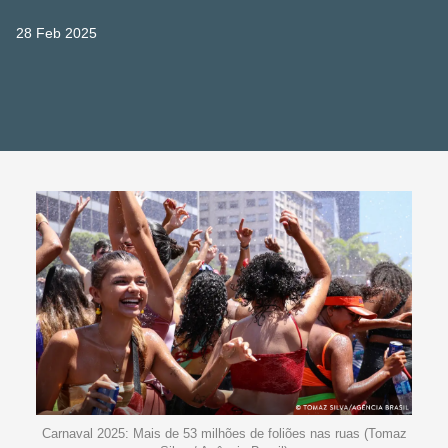
28 Feb 2025
Carnaval 2025: Mais de 53 milhões de foliões nas ruas (Tomaz