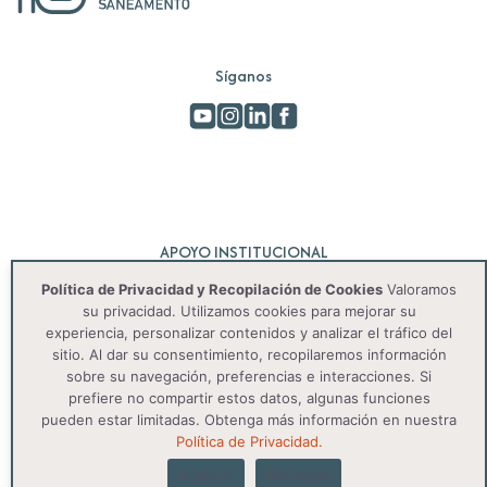
Síganos
APOYO INSTITUCIONAL
Política de Privacidad y Recopilación de Cookies
Valoramos
su privacidad. Utilizamos cookies para mejorar su
experiencia, personalizar contenidos y analizar el tráfico del
sitio. Al dar su consentimiento, recopilaremos información
sobre su navegación, preferencias e interacciones. Si
prefiere no compartir estos datos, algunas funciones
pueden estar limitadas. Obtenga más información en nuestra
© 2025 IAS. Todos os direitos reservados.
Política de Privacidad.
Aceptar
Rechazar
Política de privacidad