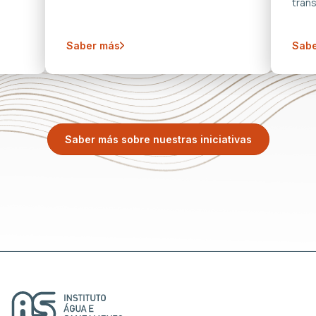
trans
Saber más
Sabe
Saber más sobre nuestras iniciativas