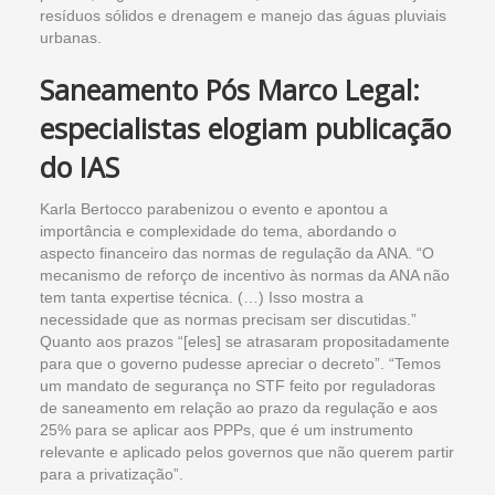
resíduos sólidos e drenagem e manejo das águas pluviais
urbanas.
Saneamento Pós Marco Legal:
especialistas elogiam publicação
do IAS
Karla Bertocco parabenizou o evento e apontou a
importância e complexidade do tema, abordando o
aspecto financeiro das normas de regulação da ANA. “O
mecanismo de reforço de incentivo às normas da ANA não
tem tanta expertise técnica. (…) Isso mostra a
necessidade que as normas precisam ser discutidas.”
Quanto aos prazos “[eles] se atrasaram propositadamente
para que o governo pudesse apreciar o decreto”. “Temos
um mandato de segurança no STF feito por reguladoras
de saneamento em relação ao prazo da regulação e aos
25% para se aplicar aos PPPs, que é um instrumento
relevante e aplicado pelos governos que não querem partir
para a privatização”.