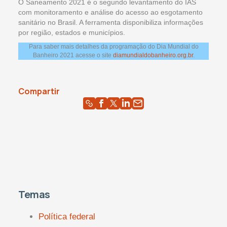
O Saneamento 2021 é o segundo levantamento do IAS
com monitoramento e análise do acesso ao esgotamento
sanitário no Brasil. A ferramenta disponibiliza informações
por região, estados e municípios.
Para saber mais detalhes da programação do Dia Mundial do
Banheiro 2021 acesse o site
diamundialdobanheiro.org.br
.
Compartir
Temas
Política federal