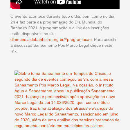
O evento acontece durante todo o dia, bem como no dia
24 e faz parte da programação do Dia Mundial do
Banheiro 2021. A programação e o link das inscrições
estão disponíveis no site
diamundialdobanheiro.org.br/#programacao
. Para assistir
à discussão Saneamento Pós Marco Legal clique neste
link.