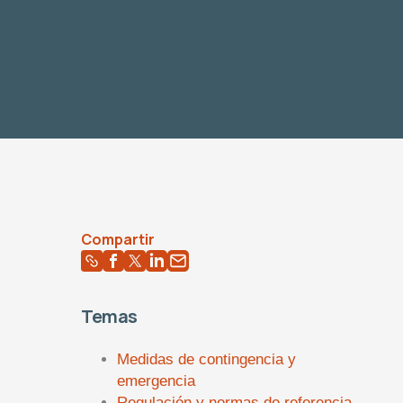
Compartir
Temas
Medidas de contingencia y
emergencia
Regulación y normas de referencia