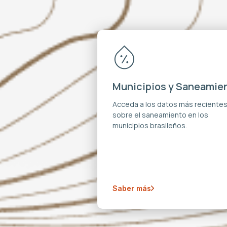
Municipios y Saneamie
Acceda a los datos más reciente
sobre el saneamiento en los
municipios brasileños.
Saber más