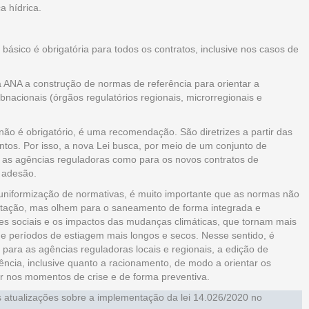
a hídrica.
ásico é obrigatória para todos os contratos, inclusive nos casos de
 ANA a construção de normas de referência para orientar a
nacionais (órgãos regulatórios regionais, microrregionais e
ão é obrigatório, é uma recomendação. São diretrizes a partir das
tos. Por isso, a nova Lei busca, por meio de um conjunto de
ra as agências reguladoras como para os novos contratos de
a adesão.
 uniformização de normativas, é muito importante que as normas não
stação, mas olhem para o saneamento de forma integrada e
des sociais e os impactos das mudanças climáticas, que tornam mais
e períodos de estiagem mais longos e secos. Nesse sentido, é
para as agências reguladoras locais e regionais, a edição de
cia, inclusive quanto a racionamento, de modo a orientar os
ir nos momentos de crise e de forma preventiva.
 atualizações sobre a implementação da lei 14.026/2020 no