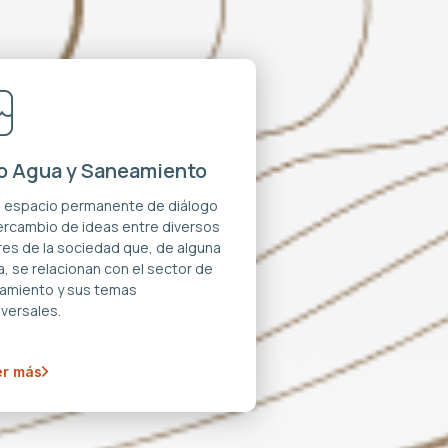
o Agua y Saneamiento
n espacio permanente de diálogo
tercambio de ideas entre diversos
res de la sociedad que, de alguna
, se relacionan con el sector de
amiento y sus temas
versales.
r más