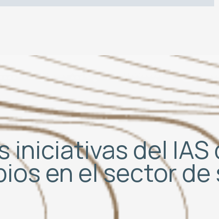
 iniciativas del IA
bios en el sector d