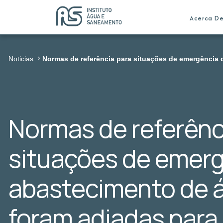
Acerca D
Noticias
Normas de referência para situações de emergência 
Normas de referênc
situações de emerg
abastecimento de 
foram adiadas para