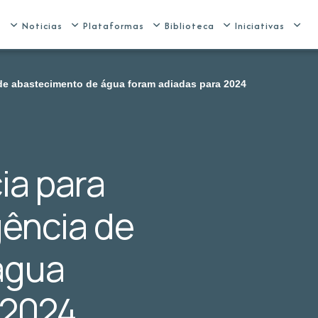
e
Noticias
Plataformas
Biblioteca
Iniciativas
de abastecimento de água foram adiadas para 2024
ia para
ência de
água
 2024