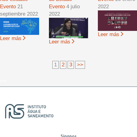
Evento
21
Evento
4 julio
2022
septiembre 2022
2022
Leer más
Leer más
Leer más
1
2
3
>>
teste
Síganos