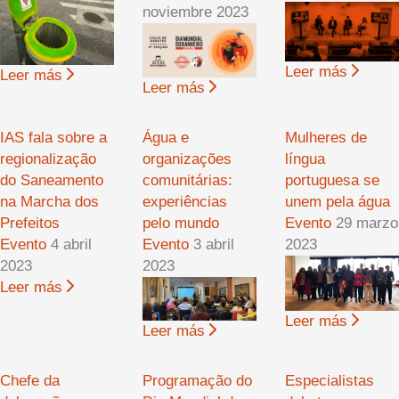
noviembre 2023
Leer más
Leer más
Leer más
IAS fala sobre a
Água e
Mulheres de
regionalização
organizações
língua
do Saneamento
comunitárias:
portuguesa se
na Marcha dos
experiências
unem pela água
Prefeitos
pelo mundo
Evento
29 marzo
Evento
4 abril
Evento
3 abril
2023
2023
2023
Leer más
Leer más
Leer más
Chefe da
Programação do
Especialistas