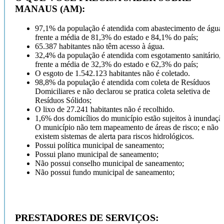
MANAUS (AM):
97,1% da população é atendida com abastecimento de água,
frente a média de 81,3% do estado e 84,1% do país;
65.387 habitantes não têm acesso à água.
32,4% da população é atendida com esgotamento sanitário,
frente a média de 32,3% do estado e 62,3% do país;
O esgoto de 1.542.123 habitantes não é coletado.
98,8% da população é atendida com coleta de Resíduos
Domiciliares e não declarou se pratica coleta seletiva de
Resíduos Sólidos;
O lixo de 27.241 habitantes não é recolhido.
1,6% dos domicílios do município estão sujeitos à inundaçã
O município não tem mapeamento de áreas de risco; e não
existem sistemas de alerta para riscos hidrológicos.
Possui política municipal de saneamento;
Possui plano municipal de saneamento;
Não possui conselho municipal de saneamento;
Não possui fundo municipal de saneamento;
PRESTADORES DE SERVIÇOS: