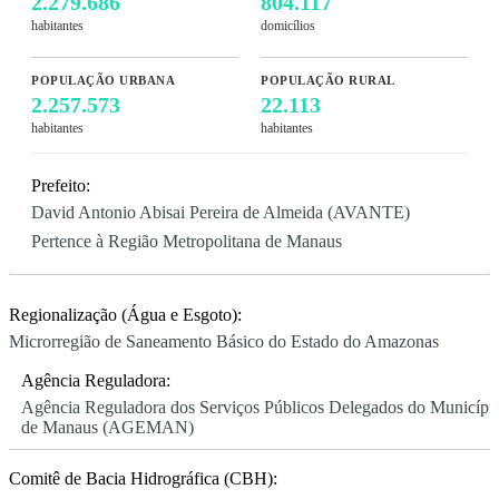
2.279.686
804.117
habitantes
domicílios
POPULAÇÃO URBANA
POPULAÇÃO RURAL
2.257.573
22.113
habitantes
habitantes
Prefeito:
David Antonio Abisai Pereira de Almeida (AVANTE)
Pertence à Região Metropolitana de Manaus
Regionalização (Água e Esgoto):
Microrregião de Saneamento Básico do Estado do Amazonas
Agência Reguladora:
Agência Reguladora dos Serviços Públicos Delegados do Municípi
de Manaus (AGEMAN)
Comitê de Bacia Hidrográfica (CBH):