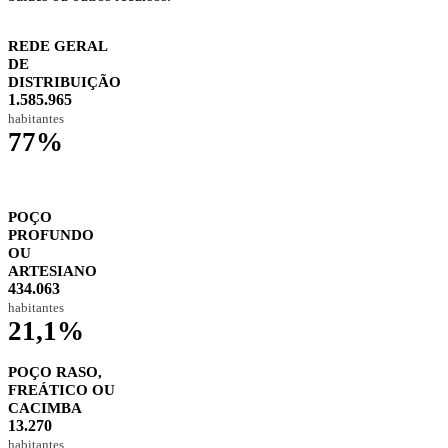
REDE GERAL
DE
DISTRIBUIÇÃO
1.585.965
habitantes
77%
POÇO
PROFUNDO
OU
ARTESIANO
434.063
habitantes
21,1%
POÇO RASO,
FREÁTICO OU
CACIMBA
13.270
habitantes