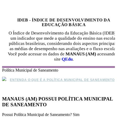
IDEB - ÍNDICE DE DESENVOLVIMENTO DA
EDUCAÇÃO BÁSICA
O Índice de Desenvolvimento da Educação Básica (IDEB) 
um indicador que mede a qualidade do ensino nas escola
públicas brasileiras, considerando dois aspectos principais
as médias de desempenho nas avaliações e o fluxo escolar
Você pode acessar os dados de
MANAUS (AM)
acessando
site
QEdu
.
Política Municipal de Saneamento
ENTENDA O QUE É A POLÍTICA MUNICIPAL DE SANEAMENTO
MANAUS (AM) POSSUI POLÍTICA MUNICIPAL
DE SANEAMENTO
Possui Política Municipal de Saneamento?
Sim