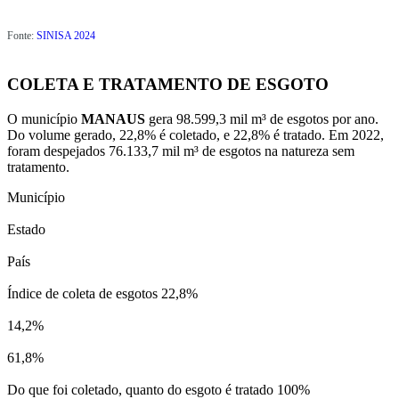
Fonte:
SINISA 2024
COLETA E TRATAMENTO DE ESGOTO
O município
MANAUS
gera 98.599,3 mil m³ de esgotos por ano.
Do volume gerado, 22,8% é coletado, e 22,8% é tratado. Em 2022,
foram despejados 76.133,7 mil m³ de esgotos na natureza sem
tratamento.
Município
Estado
País
Índice de coleta de esgotos
22,8%
14,2%
61,8%
Do que foi coletado, quanto do esgoto é tratado
100%