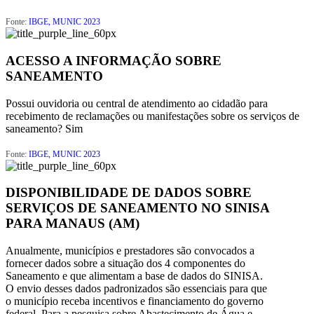
Fonte:
IBGE, MUNIC 2023
ACESSO A INFORMAÇÃO SOBRE
SANEAMENTO
Possui ouvidoria ou central de atendimento ao cidadão para
recebimento de reclamações ou manifestações sobre os serviços de
saneamento?
Sim
Fonte:
IBGE, MUNIC 2023
DISPONIBILIDADE DE DADOS SOBRE
SERVIÇOS DE SANEAMENTO NO SINISA
PARA MANAUS (AM)
Anualmente, municípios e prestadores são convocados a
fornecer dados sobre a situação dos 4 componentes do
Saneamento e que alimentam a base de dados do SINISA.
O envio desses dados padronizados são essenciais para que
o município receba incentivos e financiamento do governo
federal. Para a pesquisa sobre Abastecimento de Água e