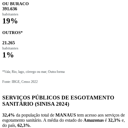
OU BURACO
391.636
habitantes
19%
OUTROS*
21.265
habitantes
1%
*Vala; Rio, lago, córrego ou mar; Outra forma
Fonte: IBGE, Censo 2022
SERVIÇOS PÚBLICOS DE ESGOTAMENTO
SANITÁRIO (SINISA 2024)
32,4%
da população total de
MANAUS
tem acesso aos serviços de
esgotamento sanitário. A média do estado do
Amazonas
é
32,3%
e,
do país,
62,3%
.