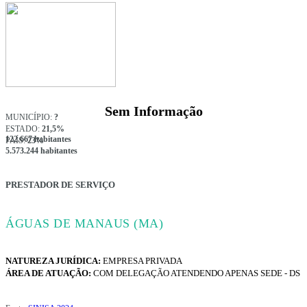
Sem Informação
MUNICÍPIO:
?
ESTADO:
21,5%
122.667 habitantes
PAÍS:
23%
5.573.244 habitantes
PRESTADOR DE SERVIÇO
ÁGUAS DE MANAUS (MA)
NATUREZA JURÍDICA:
EMPRESA PRIVADA
ÁREA DE ATUAÇÃO:
COM DELEGAÇÃO ATENDENDO APENAS SEDE - DS