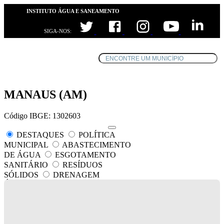
INSTITUTO ÁGUA E SANEAMENTO
SIGA-NOS:
MANAUS (AM)
Código IBGE: 1302603
DESTAQUES
POLÍTICA
MUNICIPAL
ABASTECIMENTO
DE ÁGUA
ESGOTAMENTO
SANITÁRIO
RESÍDUOS
SÓLIDOS
DRENAGEM
ÁGUAS PLUVIAIS